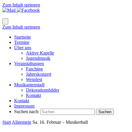
Zum Inhalt springen
Zum Inhalt springen
Startseite
Termine
Über uns
Aktive Kapelle
Jugendmusik
Veranstaltungen
Fasching
Jahreskonzert
Weinfest
Musikantenstadl
Dekorationsbilder
Kontakt
Kontakt
Impressum
Suchen nach:
Suchen
Start
Allgemein
Sa. 16. Februar – Musikerball