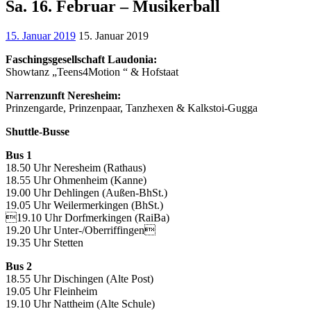
Sa. 16. Februar – Musikerball
15. Januar 2019
15. Januar 2019
Faschingsgesellschaft Laudonia:
Showtanz „Teens4Motion “ & Hofstaat
Narrenzunft Neresheim:
Prinzengarde, Prinzenpaar, Tanzhexen & Kalkstoi-Gugga
Shuttle-Busse
Bus 1
18.50 Uhr Neresheim (Rathaus)
18.55 Uhr Ohmenheim (Kanne)
19.00 Uhr Dehlingen (Außen-BhSt.)
19.05 Uhr Weilermerkingen (BhSt.)
19.10 Uhr Dorfmerkingen (RaiBa)
19.20 Uhr Unter-/Oberriffingen
19.35 Uhr Stetten
Bus 2
18.55 Uhr Dischingen (Alte Post)
19.05 Uhr Fleinheim
19.10 Uhr Nattheim (Alte Schule)