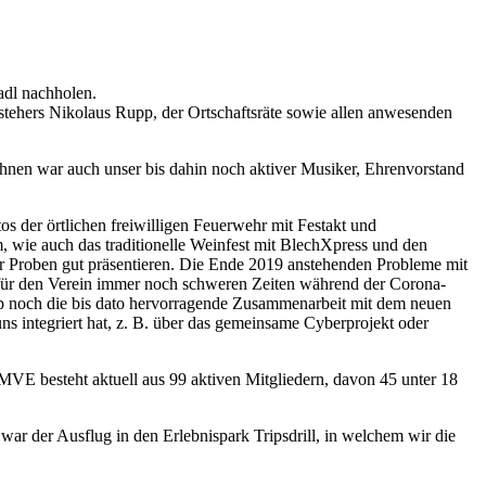
dl nachholen.
tehers Nikolaus Rupp, der Ortschaftsräte sowie allen anwesenden
 Ihnen war auch unser bis dahin noch aktiver Musiker, Ehrenvorstand
 der örtlichen freiwilligen Feuerwehr mit Festakt und
wie auch das traditionelle Weinfest mit BlechXpress und den
r Proben gut präsentieren. Die Ende 2019 anstehenden Probleme mit
 für den Verein immer noch schweren Zeiten während der Corona-
p noch die bis dato hervorragende Zusammenarbeit mit dem neuen
 integriert hat, z. B. über das gemeinsame Cyberprojekt oder
 MVE besteht aktuell aus 99 aktiven Mitgliedern, davon 45 unter 18
 war der Ausflug in den Erlebnispark Tripsdrill, in welchem wir die